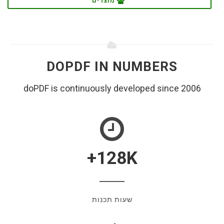
DOPDF IN NUMBERS
doPDF is continuously developed since 2006
128
K+
שעות תכנות