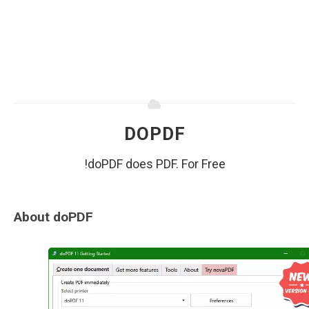
DOPDF
doPDF does PDF. For Free!
About doPDF