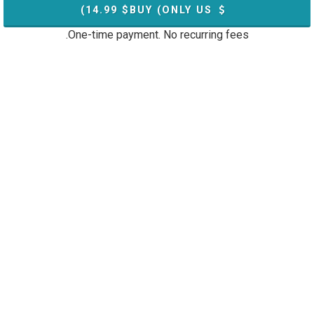
)
14.99
BUY (ONLY US$
One-time payment. No recurring fees.