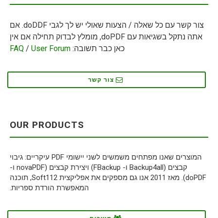
צור קשר עם כל שאלה / הצעות שאולי יש לך לגבי doDDF. אם
אתה נתקל בשגיאות עם doPDF, מומלץ לבדוק תחילה אם אין
כאן כבר תשובה:
User Forum
/
FAQ
צור קשר
OUR PRODUCTS
המוצרים שאנו מפתחים משמשים לשני יישומי PDF עיקריים: גיבוי
קבצים (Backup4all ו- FBackup) ויצירת קבצים (novaPDF ו-
doPDF). מאז 2011 אנו גם מספקים את אפליקצית Soft112, תוכנה
המאפשרת הורדת ספריות.
מוצרים