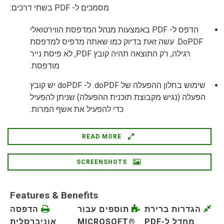
מסמכים ל- PDF בשתי דרכים:
הדפס ל- PDF באמצעות מנהל המדפסת הווירטואלי
DoPDF. עשה זאת בדיוק כמו שאתה מדפיס למדפסת
רגילה, רק התוצאה תהיה קובץ PDF, לא פיסת נייר
מודפסת.
שימוש בחלון ההפעלה של doPDF. ל- doPDF יש קובץ
הפעלה (נגיש מקבוצת תוכנית ההפעלה) שניתן להפעיל
כדי להפעיל את אשף המרות.
READ MORE
SCREENSHOTS
Features & Benefits
הגדרות ברירת
תוספים עבור
הדפסה
מחדל ל-PDF
MICROSOFT®
אוניברסלית