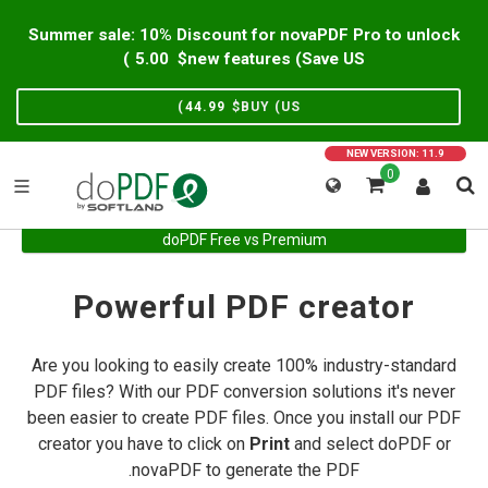
Summer sale: 10% Discount for novaPDF Pro to unlock
)
5.00
new features (Save US$
)
44.99
BUY (US$
NEW VERSION: 11.9
0
doPDF Free vs Premium
Powerful PDF creator
Are you looking to easily create 100% industry-standard
PDF files? With our PDF conversion solutions it's never
been easier to create PDF files. Once you install our PDF
creator you have to click on
Print
and select doPDF or
novaPDF to generate the PDF.