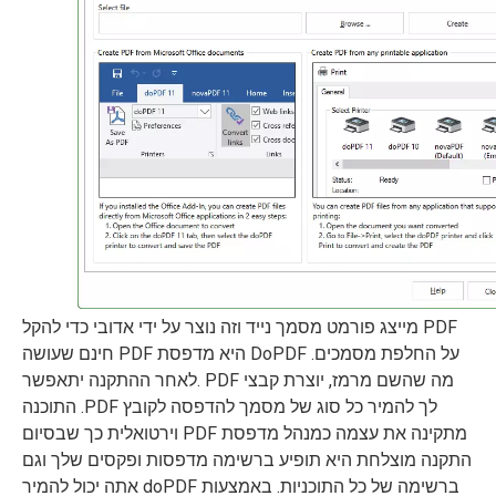
PDF מייצג פורמט מסמך נייד וזה נוצר על ידי אדובי כדי להקל
על החלפת מסמכים. DoPDF היא מדפסת PDF חינם שעושה
מה שהשם מרמז, יוצרת קבצי PDF .לאחר ההתקנה יתאפשר
לך להמיר כל סוג של מסמך להדפסה לקובץ PDF. התוכנה
מתקינה את עצמה כמנהל מדפסת PDF וירטואלית כך שבסיום
התקנה מוצלחת היא תופיע ברשימה מדפסות ופקסים שלך וגם
ברשימה של כל התוכניות. באמצעות doPDF אתה יכול להמיר