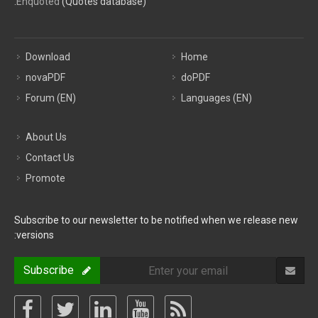
Enquoted
(Quotes database).
Download
Home
novaPDF
doPDF
Forum (EN)
Languages (EN)
About Us
Contact Us
Promote
Subscribe to our newsletter to be notified when we release new
versions:
Subscribe