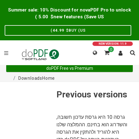
Summer sale: 10% Discount for novaPDF Pro to unlock
)
5.00
new features (Save US$
)
44.99
BUY (US$
NEW VERSION: 11.9
0
doPDF Free vs Premium
Downloads
Home
Previous versions
גרסה 10 היא גרסת עדכון חשובה,
והשדרוג הוא בחינם. ההמלצה שלנו
היא להוריד ולהתקין את הגרסה