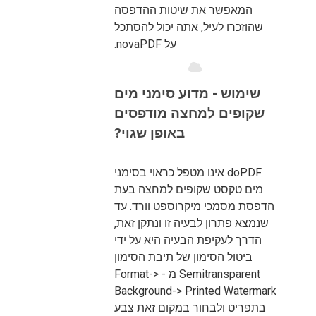
המאפשר את שיטות ההדפסה
שהוזכרו לעיל, אתה יכול להסתכל
על novaPDF.
שימוש - מדוע סימני מים
שקופים למחצה מודפסים
באופן שגוי?
doPDF אינו מטפל כראוי בסימני
מים טקסט שקופים למחצה בעת
הדפסת מסמכי מיקרוספט וורד. עד
שנמצא פתרון לבעיה זו ונתקן זאת,
הדרך לעקיפת הבעיה היא על ידי
ביטול הסימון של תיבת הסימון
Semitransparent מ - Format->
Background-> Printed Watermark
בתפריט ולבחור במקום זאת צבע