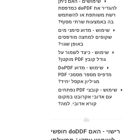
שימושים - האם ניתן
להגדיר את doPDF כמדפסת
רשת משותפת או להשתמש
בה באמצעות שרתי מסוף?
שימוש - מדוע סימני מים
שקופים למחצה מודפסים
באופן שגוי?
שימוש - כיצד לשמור על
גודל קובץ PDF מוקטן?
שימוש - מדוע DoPDF
מדפיס מספר מסמכי PDF
מגיליון אקסל יחיד?
שימוש - קובצי PDF נפתחים
עם אדובי אקרובט במקום
קורא אדובי. למה?
רישוי - האם doDDF חופשי