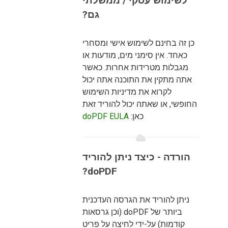
לשימוש עסקי / ממשלתי
גם?
כן זה בחינם לשימוש אישי ומסחרי
כאחד. אין סימני מים, מודעות או
מגבלות מטרידות אחרות. כאשר
אתה מתקין את התוכנה אתה יכול
לקרוא את מדיניות השימוש
החופשי, או שאתה יכול להוריד זאת
כאן:
doPDF EULA
הורדה - כיצד ניתן להוריד
doPDF?
ניתן להוריד את הגרסה העדכנית
ביותר של doPDF (וכן גרסאות
קודמות) על-ידי לחיצה על פריט